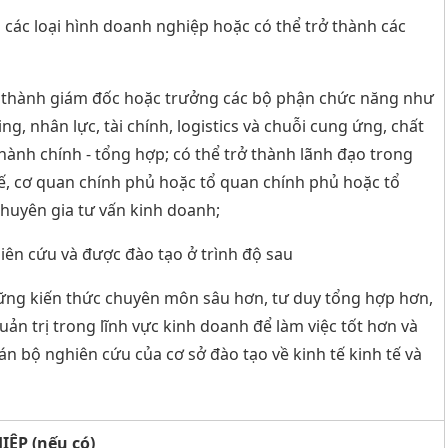
 các loại hình doanh nghiệp hoặc có thể trở thành các
trở thành giám đốc hoặc trưởng các bộ phận chức năng như
g, nhân lực, tài chính, logistics và chuỗi cung ứng, chất
 hành chính - tổng hợp; có thể trở thành lãnh đạo trong
tế, cơ quan chính phủ hoặc tổ quan chính phủ hoặc tổ
chuyên gia tư vấn kinh doanh;
iên cứu và được đào tạo ở trình độ sau
ững kiến thức chuyên môn sâu hơn, tư duy tổng hợp hơn,
uản trị trong lĩnh vực kinh doanh để làm việc tốt hơn và
án bộ nghiên cứu của cơ sở đào tạo về kinh tế kinh tế và
P (nếu có)