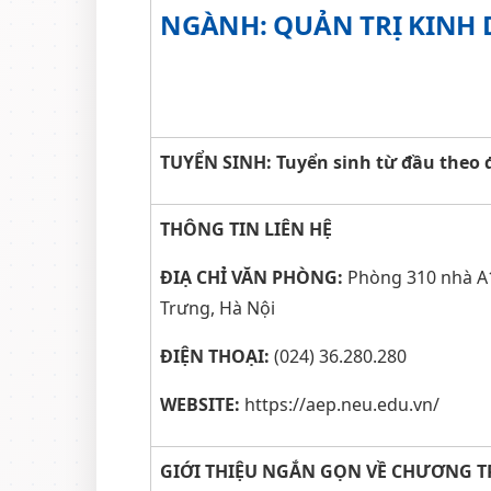
NGÀNH: QUẢN TRỊ KINH
TUYỂN SINH: Tuyển sinh từ đầu theo 
THÔNG TIN LIÊN HỆ
ĐIẠ CHỈ VĂN PHÒNG:
Phòng 310 nhà A1,
Trưng, Hà Nội
ĐIỆN THOẠI:
(024) 36.280.280
WEBSITE:
https://aep.neu.edu.vn/
GIỚI THIỆU NGẮN GỌN VỀ CHƯƠNG T