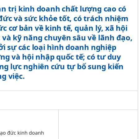
n trị kinh doanh chất lượng cao có
đức và sức khỏe tốt, có trách nhiệm
c cơ bản về kinh tế, quản lý, xã hội
c và kỹ năng chuyên sâu về lãnh đạo,
ởi sự các loại hình doanh nghiệp
ờng và hội nhập quốc tế; có tư duy
ng lực nghiên cứu tự bổ sung kiến
g việc.
 đức kinh doanh