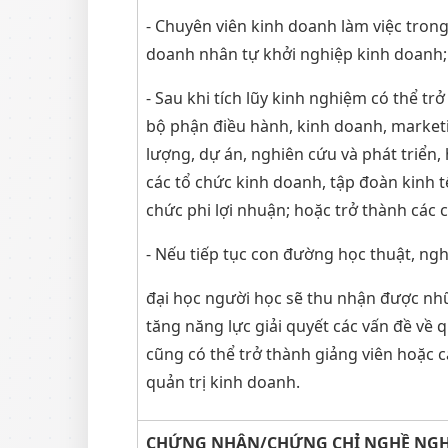
- Chuyên viên kinh doanh làm việc trong
doanh nhân tự khởi nghiệp kinh doanh;
- Sau khi tích lũy kinh nghiệm có thể 
bộ phận điều hành, kinh doanh, marketin
lượng, dự án, nghiên cứu và phát triển,
các tổ chức kinh doanh, tập đoàn kinh 
chức phi lợi nhuận; hoặc trở thành các 
- Nếu tiếp tục con đường học thuật, ngh
đại học người học sẽ thu nhận được nh
tăng năng lực giải quyết các vấn đề về q
cũng có thể trở thành giảng viên hoặc c
quản trị kinh doanh.
CHỨNG NHẬN/CHỨNG CHỈ NGHỀ NGHIỆ