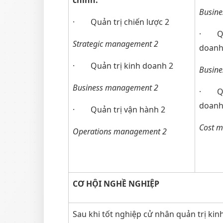
chính:
Busine
· Quản trị chiến lược 2
· Quả
Strategic management 2
doan
· Quản trị kinh doanh 2
Busine
Business management 2
· Quả
doan
· Quản trị vận hành 2
Cost 
Operations management 2
CƠ HỘI NGHỀ NGHIỆP
Sau khi tốt nghiệp cử nhân quản trị kin