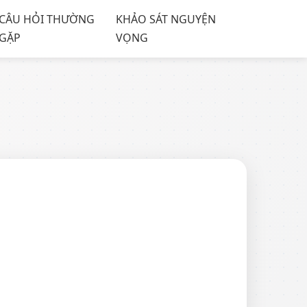
CÂU HỎI THƯỜNG
KHẢO SÁT NGUYỆN
GẶP
VỌNG