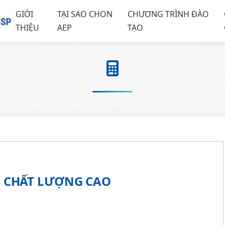
GIỚI
TẠI SAO CHON
CHƯƠNG TRÌNH ĐÀO
THIỆU
AEP
TẠO
 CHẤT LƯỢNG CAO