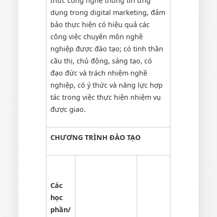
thức công nghệ thông tin ứng
dụng trong digital marketing, đảm
bảo thực hiện có hiệu quả các
công việc chuyên môn nghề
nghiệp được đào tạo; có tinh thần
cầu thị, chủ động, sáng tạo, có
đạo đức và trách nhiệm nghề
nghiệp, có ý thức và năng lực hợp
tác trong việc thực hiện nhiệm vụ
được giao.
CHƯƠNG TRÌNH ĐÀO TẠO
Các
học
phần/