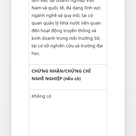
làm việc tại doanh nghiệp Việt
Nam và quốc tế, đa dạng lĩnh vực
ngành nghề và quy mô; tại cơ
quan quản lý Nhà nước liên quan
đến hoạt động truyền thông và
kinh doanh trong môi trường Số;
tại cơ sở nghiên cứu và trường đại
học.
CHỨNG NHẬN/CHỨNG CHỈ
NGHỀ NGHIỆP (nếu có)
Không có