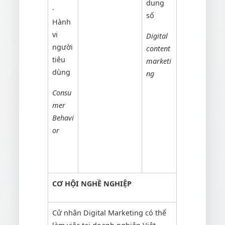
dung
·
số
Hành
vi
Digital
người
content
tiêu
marketi
dùng
ng
Consu
mer
Behavi
or
CƠ HỘI NGHỀ NGHIỆP
Cử nhân Digital Marketing có thể