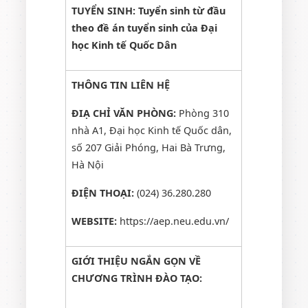
TUYỂN SINH: Tuyển sinh từ đầu
theo đề án tuyển sinh của Đại
học Kinh tế Quốc Dân
THÔNG TIN LIÊN HỆ
ĐIẠ CHỈ VĂN PHÒNG:
Phòng 310
nhà A1, Đại học Kinh tế Quốc dân,
số 207 Giải Phóng, Hai Bà Trưng,
Hà Nội
ĐIỆN THOẠI:
(024) 36.280.280
WEBSITE:
https://aep.neu.edu.vn/
GIỚI THIỆU NGẮN GỌN VỀ
CHƯƠNG TRÌNH ĐÀO TẠO: