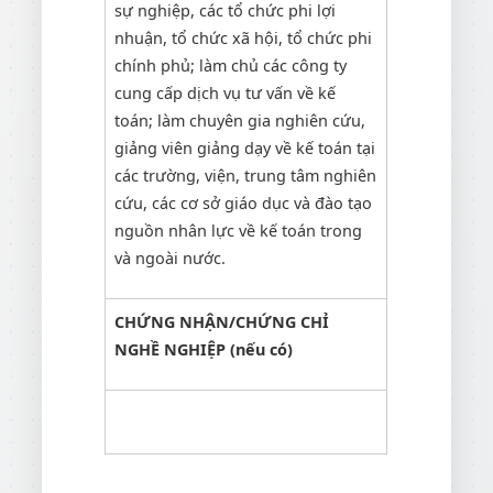
sự nghiệp, các tổ chức phi lợi
nhuận, tổ chức xã hội, tổ chức phi
chính phủ; làm chủ các công ty
cung cấp dịch vụ tư vấn về kế
toán; làm chuyên gia nghiên cứu,
giảng viên giảng dạy về kế toán tại
các trường, viện, trung tâm nghiên
cứu, các cơ sở giáo dục và đào tạo
nguồn nhân lực về kế toán trong
và ngoài nước.
CHỨNG NHẬN/CHỨNG CHỈ
NGHỀ NGHIỆP (nếu có)