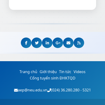
Trang chủ
Giới thiệu
Tin tức
Videos
Cổng tuyển sinh ĐHKTQD
aep@neu.edu.vn
(024) 36.280.280 - 5321