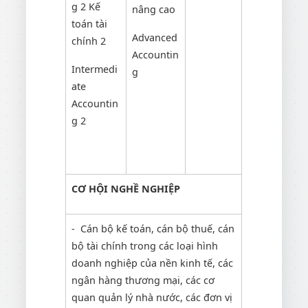
g 2 Kế
nâng cao
toán tài
Advanced
chính 2
Accountin
Intermedi
g
ate
Accountin
g 2
CƠ HỘI NGHỀ NGHIỆP
- Cán bộ kế toán, cán bộ thuế, cán
bộ tài chính trong các loại hình
doanh nghiệp của nền kinh tế, các
ngân hàng thương mại, các cơ
quan quản lý nhà nước, các đơn vị