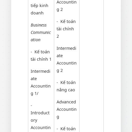
Accountin
tiếp kinh
g 2
doanh
- Kế toán
Business
tài chính
Communic
2
ation
Intermedi
- Kế toán
ate
tài chính 1
Accountin
g 2
Intermedi
ate
- Kế toán
Accountin
nâng cao
g 1/
Advanced
-
Accountin
Introduct
g
ory
Accountin
- Kế toán