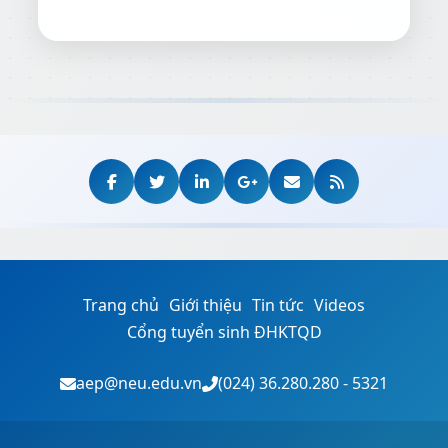
Trang chủ
Giới thiệu
Tin tức
Videos
Cổng tuyển sinh ĐHKTQD
aep@neu.edu.vn
(024) 36.280.280 - 5321