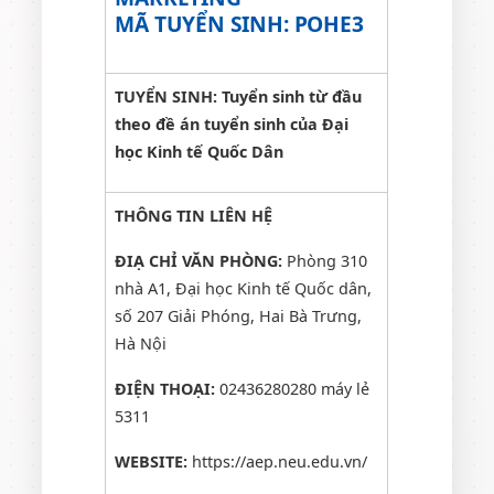
MÃ TUYỂN SINH:
POHE3
TUYỂN SINH: Tuyển sinh từ đầu
theo đề án tuyển sinh của Đại
học Kinh tế Quốc Dân
THÔNG TIN LIÊN HỆ
ĐIẠ CHỈ VĂN PHÒNG:
Phòng 310
nhà A1, Đại học Kinh tế Quốc dân,
số 207 Giải Phóng, Hai Bà Trưng,
Hà Nội
ĐIỆN THOẠI:
02436280280 máy lẻ
5311
WEBSITE:
https://aep.neu.edu.vn/