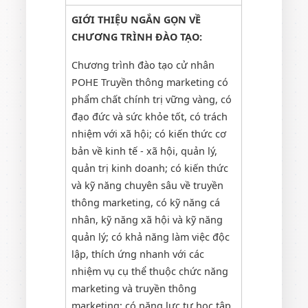
GIỚI THIỆU NGẮN GỌN VỀ
CHƯƠNG TRÌNH ĐÀO TẠO:
Chương trình đào tạo cử nhân
POHE Truyền thông marketing có
phẩm chất chính trị vững vàng, có
đạo đức và sức khỏe tốt, có trách
nhiệm với xã hội; có kiến thức cơ
bản về kinh tế - xã hội, quản lý,
quản trị kinh doanh; có kiến thức
và kỹ năng chuyên sâu về truyền
thông marketing, có kỹ năng cá
nhân, kỹ năng xã hội và kỹ năng
quản lý; có khả năng làm việc độc
lập, thích ứng nhanh với các
nhiệm vụ cụ thể thuộc chức năng
marketing và truyền thông
marketing; có năng lực tự học tập,