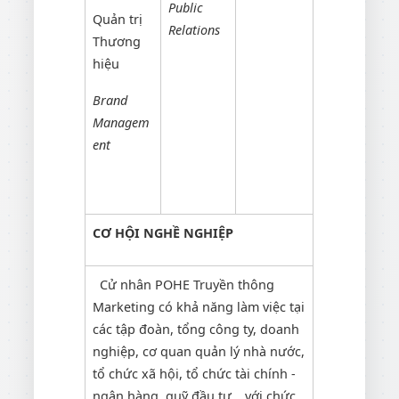
Public
Quản trị
Relations
Thương
hiệu
Brand
Managem
ent
CƠ HỘI NGHỀ NGHIỆP
Cử nhân POHE Truyền thông
Marketing có khả năng làm việc tại
các tập đoàn, tổng công ty, doanh
nghiệp, cơ quan quản lý nhà nước,
tổ chức xã hội, tổ chức tài chính -
ngân hàng, quỹ đầu tư… với chức