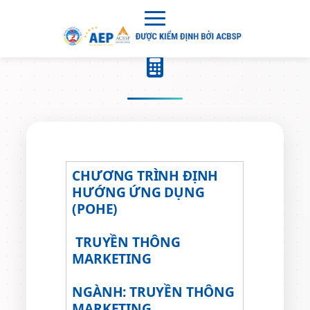
CHƯƠNG TRÌNH ĐỊNH
HƯỚNG ỨNG DỤNG
(POHE)
TRUYỀN THÔNG
MARKETING
NGÀNH: TRUYỀN THÔNG
MARKETING