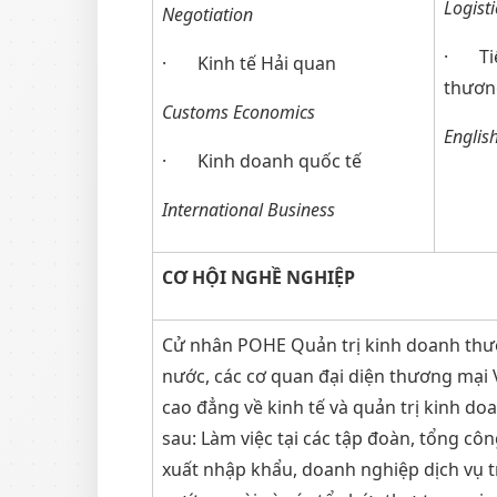
Logist
Negotiation
· Tiế
· Kinh tế Hải quan
thươn
Customs Economics
Englis
· Kinh doanh quốc tế
International Business
CƠ HỘI NGHỀ NGHIỆP
Cử nhân POHE Quản trị kinh doanh thươ
nước, các cơ quan đại diện thương mại V
cao đẳng về kinh tế và quản trị kinh doa
sau: Làm việc tại các tập đoàn, tổng c
xuất nhập khẩu, doanh nghiệp dịch vụ t