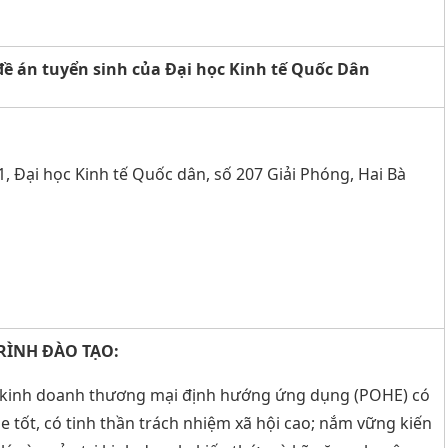
đề án tuyển sinh của Đại học Kinh tế Quốc Dân
 Đại học Kinh tế Quốc dân, số 207 Giải Phóng, Hai Bà
RÌNH ĐÀO TẠO:
ị kinh doanh thương mại định hướng ứng dụng (POHE) có
ỏe tốt, có tinh thần trách nhiệm xã hội cao; nắm vững kiến