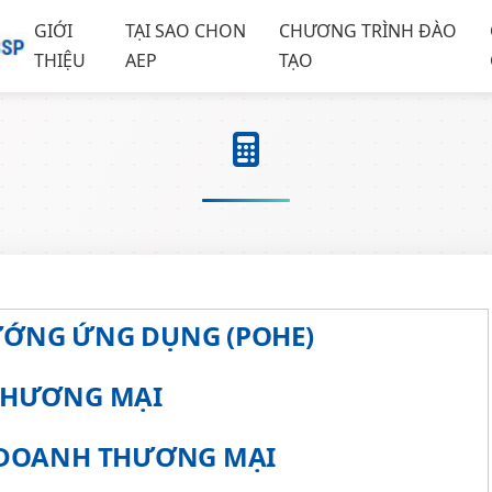
GIỚI
TẠI SAO CHON
CHƯƠNG TRÌNH ĐÀO
THIỆU
AEP
TẠO
ỚNG ỨNG DỤNG (POHE)
THƯƠNG MẠI
 DOANH THƯƠNG MẠI