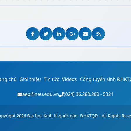
ang chủ
Giới thiệu
Tin tức
Videos
Cổng tuyển sinh ĐHK
aep@neu.edu.vn
(024) 36.280.280 - 5321
pyright 2026 Đại học Kinh tế quốc dân- ĐHKTQD - All Rights Res