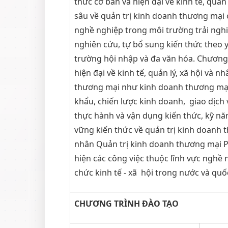
thức cơ bản và hiện đại về kinh tế, qu
sâu về quản trị kinh doanh thương mại
nghề nghiệp trong môi trường trải nghiệ
nghiên cứu, tự bổ sung kiến thức theo y
trường hội nhập và đa văn hóa. Chương 
hiện đại về kinh tế, quản lý, xã hội 
thương mại như kinh doanh thương mại, 
khẩu, chiến lược kinh doanh, giao dịch
thực hành và vận dụng kiến thức, kỹ nă
vững kiến thức về quản trị kinh doanh 
nhân Quản trị kinh doanh thương mại P
hiện các công việc thuộc lĩnh vực nghề
chức kinh tế - xã hội trong nước và quốc
CHƯƠNG TRÌNH ĐÀO TẠO