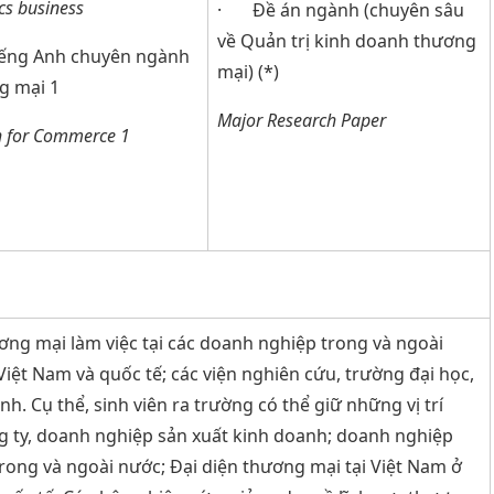
ics business
· Đề án ngành (chuyên sâu
về Quản trị kinh doanh thương
ng Anh chuyên ngành
mại) (*)
g mại 1
Major Research Paper
h for Commerce 1
ng mại làm việc tại các doanh nghiệp trong và ngoài
iệt Nam và quốc tế; các viện nghiên cứu, trường đại học,
nh. Cụ thể, sinh viên ra trường có thể giữ những vị trí
ông ty, doanh nghiệp sản xuất kinh doanh; doanh nghiệp
rong và ngoài nước; Đại diện thương mại tại Việt Nam ở