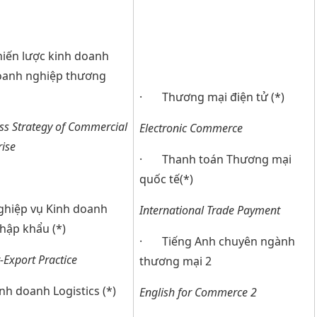
ến lược kinh doanh
oanh nghiệp thương
· Thương mại điện tử (*)
ss Strategy of Commercial
Electronic Commerce
rise
· Thanh toán Thương mại
quốc tế(*)
iệp vụ Kinh doanh
International Trade Payment
hập khẩu (*)
· Tiếng Anh chuyên ngành
-Export Practice
thương mại 2
h doanh Logistics (*)
English for Commerce 2