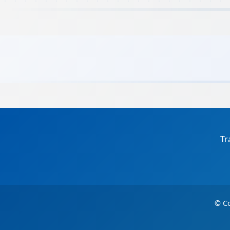
Tr
© Co