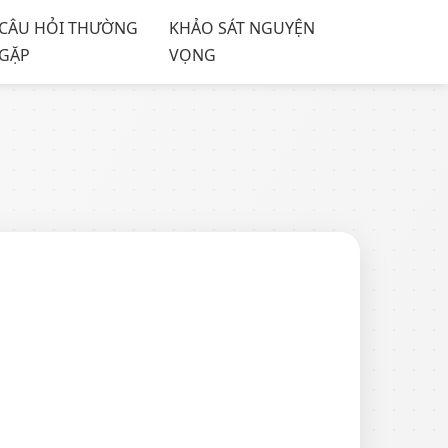
CÂU HỎI THƯỜNG
KHẢO SÁT NGUYỆN
GẶP
VỌNG