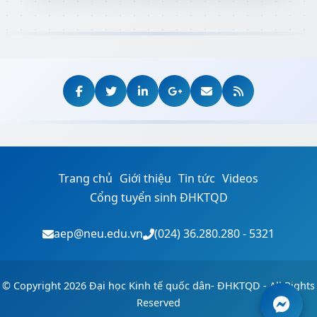
Trang chủ
Giới thiệu
Tin tức
Videos
Cổng tuyển sinh ĐHKTQD
aep@neu.edu.vn
(024) 36.280.280 - 5321
© Copyright 2026 Đại học Kinh tế quốc dân- ĐHKTQD - All Rights
Reserved