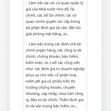
· Làm việc tại các cơ quan quản lý
giá của Nhà nước như Bộ Tài
chính, các Sở Tài chính; các cơ
quan chính quyền các cấp trong
bộ phận định giá tài sản, đền bù
giải phóng mặt bằng, vv..
· Làm việc trong các định chế tài
chính (ngân hàng, các công ty tài
chính, chứng khoán, bảo hiểm,
kiểm toán, vv..) với các công việc
như: xác định giá trị doanh nghiệp
phục vụ cho việc cổ phần hoá,
niêm yết giá cổ phiếu trên thị
trường chứng khoán, chuyển
nhượng, sáp nhập, mua bán công
ty, đầu tư tài chính, Thẩm định giá
trị tài sản trong bảo hiểm, vv..;